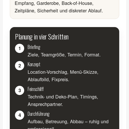
Empfang, Garderobe, Back-of-House,
Zeitpläne, Sicherheit und diskreter Ablauf.
Planung in vier Schritten
Briefing
1
Ziele, Teamgröße, Termin, Format.
Konzept
2
Location-Vorschlag, Menü-Skizze,
Ablaufbild, Fixpreis.
Feinschliff
3
Technik- und Deko-Plan, Timings,
Ansprechpartner.
Durchführung
4
Aufbau, Betreuung, Abbau – ruhig und
professionell.