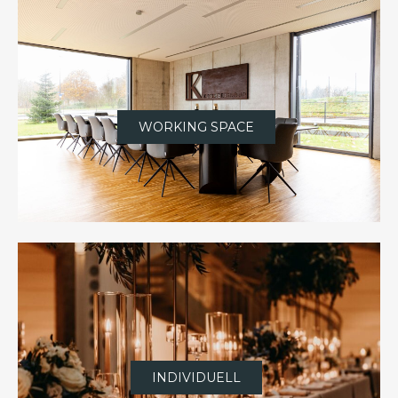
WORKING SPACE
INDIVIDUELL