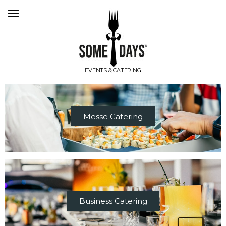
SOME DAYS
EVENTS & CATERING
Messe Catering
Business Catering