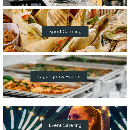
Sport Catering
Tagungen & Events
Event Catering