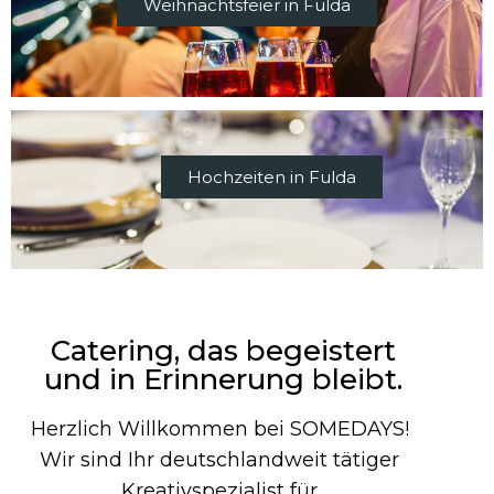
Weihnachtsfeier in Fulda
Hochzeiten in Fulda
Catering, das begeistert
und in Erinnerung bleibt.
Herzlich Willkommen bei SOMEDAYS!
Wir sind Ihr deutschlandweit tätiger
Kreativspezialist für