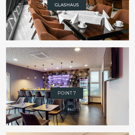
GLASHAUS
POINT 7