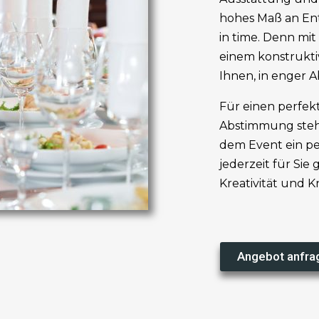
hohes Maß an En
in time. Denn m
einem konstruk
Ihnen, in enger 
Für einen perfek
Abstimmung steh
dem Event ein pe
jederzeit für Sie 
Kreativität und 
Angebot anfra