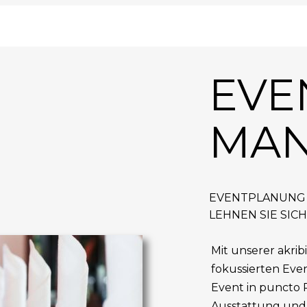
EVE
MA
EVENTPLANUNG 
LEHNEN SIE SIC
Mit unserer akr
fokussierten Ev
Event in puncto P
Ausstattung und