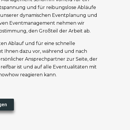
tspannung und für reibungslose Abläufe
it unserer dynamischen Eventplanung und
tiven Eventmanagement nehmen wir
Abstimmung, den Großteil der Arbeit ab.
ten Ablauf und für eine schnelle
t Ihnen dazu vor, während und nach
rsönlicher Ansprechpartner zur Seite, der
greifbar ist und auf alle Eventualitäten mit
Knowhow reagieren kann.
gen