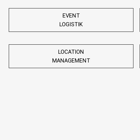
EVENT
LOGISTIK
LOCATION
MANAGEMENT
Add Your Heading
Here